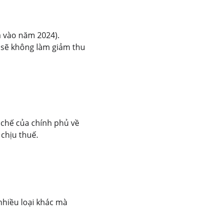
a vào năm 2024).
 sẽ không làm giảm thu 
chế của chính phủ về 
 chịu thuế.
nhiều loại khác mà 