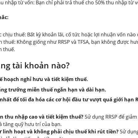
u nhập từ vốn: Bạn chỉ phải trả thuế cho 50% thu nhập từ v
hắc:
 chịu thuế: Bất kỳ khoản lãi, cổ tức hoặc lợi nhuận vốn nào
ẩn thuế: Không giống như RRSP và TFSA, bạn không được h
n thuế.
ng tài khoản nào?
ế hoạch nghỉ hưu và tiết kiệm thuế.
ăng trưởng miễn thuế ngắn hạn và dài hạn.
nhất để tối đa hóa các cơ hội đầu tư vượt quá giới hạn 
ên thu nhập cao và tiết kiệm thuế? 
Sử dụng RRSP để giảm 
à tăng quỹ hưu trí của bạn.
ự linh hoạt và không phải chịu thuế khi rút tiền?
 Sử dụn