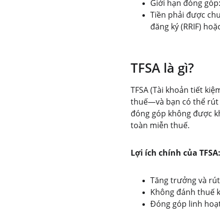
Giới hạn đóng góp
Tiền phải được chu
đăng ký (RRIF) hoặc
TFSA là gì?
TFSA (Tài khoản tiết kiệ
thuế—và bạn có thể rút 
đóng góp không được khấ
toàn miễn thuế.
Lợi ích chính của TFSA
Tăng trưởng và rút
Không đánh thuế kh
Đóng góp linh hoạt