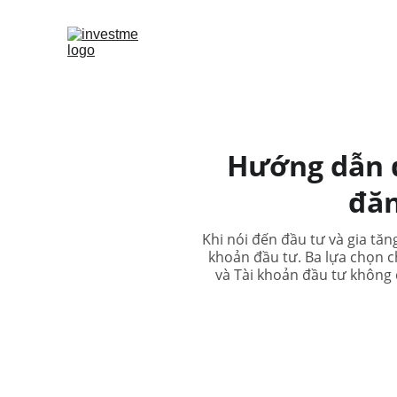
Hướng dẫn đ
đăn
Khi nói đến đầu tư và gia tă
khoản đầu tư. Ba lựa chọn c
và Tài khoản đầu tư không 