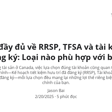
ầy đủ về RRSP, TFSA và tài
g ký: Loại nào phù hợp với 
ng tài sản ở Canada, việc lựa chọn đúng tài khoản cũng quan
hính—Kế hoạch tiết kiệm hưu trí đã đăng ký (RRSP), Tài khoả
đăng ký—mỗi lựa chọn đều mang lại những lợi thế riêng biệt
chính của bạn.
Jason Bai
2/20/2025
5 phút đọc