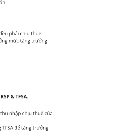
ốn.
 đều phải chịu thuế.
ưởng mức tăng trưởng 
RRSP & TFSA.
thu nhập chịu thuế của 
g TFSA để tăng trưởng 