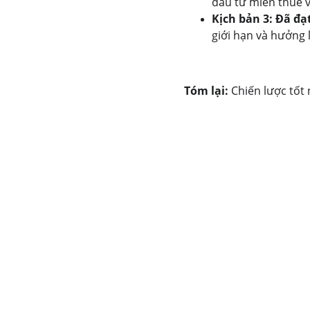
đầu tư miễn thuế v
Kịch bản 3: Đã đạ
giới hạn và hưởng l
Tóm lại: 
Chiến lược tốt 
GROWTH
+1(438) 680-1913  (Tiếng Việt)
investme2502@gmail.com