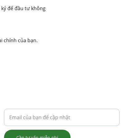
ký để đầu tư không 
ài chính của bạn.
SECURE
Nhập địa chỉ email của bạn
Cần tư vấn miễn phí