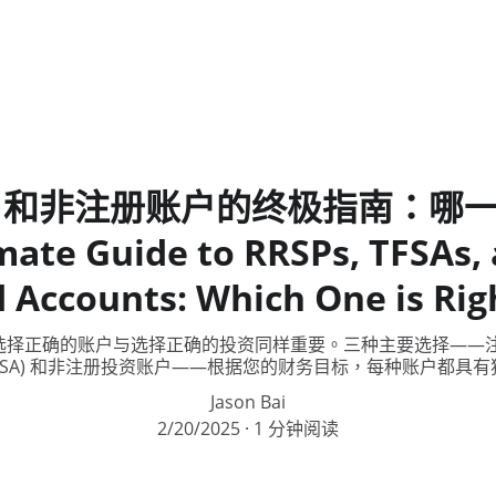
FSA 和非注册账户的终极指南：哪
mate Guide to RRSPs, TFSAs,
 Accounts: Which One is Rig
择正确的账户与选择正确的投资同样重要。三种主要选择——注册退
TFSA) 和非注册投资账户——根据您的财务目标，每种账户都具
Jason Bai
2/20/2025
1 分钟阅读