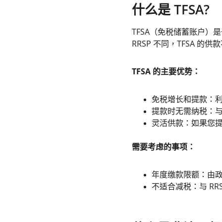
什么是 TFSA?
TFSA（免税储蓄账户
RRSP 不同，TFSA
TFSA 的主要优势：
免税增长和提款：
提款时无需纳税：与 
灵活供款：如果您
需要考虑的事项：
年度缴款限额：由政府
不适合减税：与 R