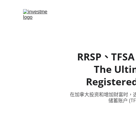
RRSP、T
The Ulti
Registered
在加拿大投资和增加财富时，选
储蓄账户 (