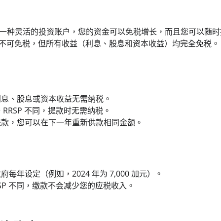
）是一种灵活的投资账户，您的资金可以免税增长，而且您可以随时
 的供款不可免税，但所有收益（利息、股息和资本收益）均完全免税。
利息、股息或资本收益无需纳税。
RRSP 不同，提款时无需纳税。
提款，您可以在下一年重新供款相同金额。
每年设定（例如，2024 年为 7,000 加元）。
RSP 不同，缴款不会减少您的应税收入。