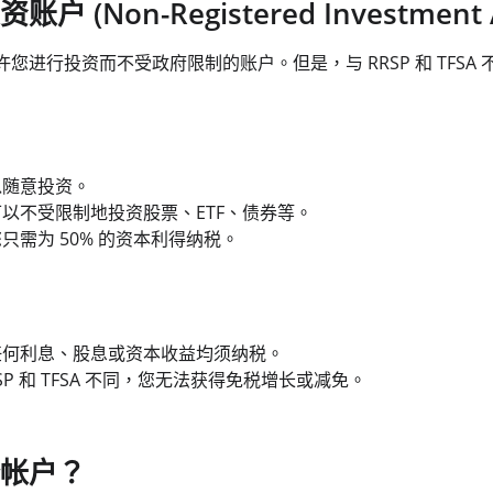
(Non-Registered Investment A
您进行投资而不受政府限制的账户。但是，与 RRSP 和 TFSA
以随意投资。
以不受限制地投资股票、ETF、债券等。
只需为 50% 的资本利得纳税。
任何利息、股息或资本收益均须纳税。
SP 和 TFSA 不同，您无法获得免税增长或减免。
帐户？