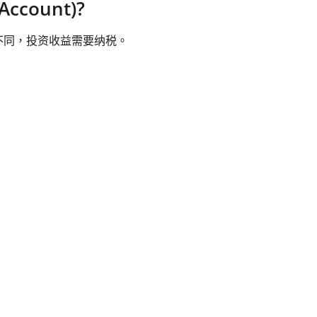
ccount)?
 不同，投资收益需要纳税。