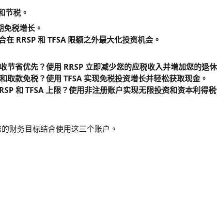
划和节税。
长期免税增长。
 最适合在 RRSP 和 TFSA 限额之外最大化投资机会。
税收节省优先？使用 RRSP 立即减少您的应税收入并增加您的退
性和取款免税？使用 TFSA 实现免税投资增长并轻松获取现金。
RRSP 和 TFSA 上限？使用非注册账户实现无限投资和资本利得
您的财务目标结合使用这三个账户。