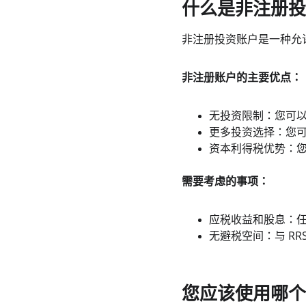
什么是非注册投资账户 
非注册投资账户是一种允许
非注册账户的主要优点：
无投资限制：您可
更多投资选择：您可
资本利得税优势：您
需要考虑的事项：
应税收益和股息：
无避税空间：与 RR
您应该使用哪个