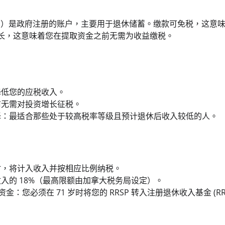
计划）是政府注册的账户，主要用于退休储蓄。缴款可免税，这意
长，这意味着您在提取资金之前无需为收益缴税。
降低您的应税收入。
前无需对投资增长征税。
择：最适合那些处于较高税率等级且预计退休后收入较低的人。
时，将计入收入并按相应比例纳税。
入的 18%（最高限额由加拿大税务局设定）。
资金：您必须在 71 岁时将您的 RRSP 转入注册退休收入基金 (RR