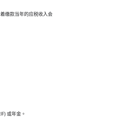
味着缴款当年的应税收入会
IF) 或年金。