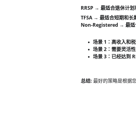
RRSP → 最适合退休计
TFSA → 最适合短期和
Non-Registered →
场景 1：高收入和
场景 2：需要灵活
场景 3：已经达到 
总结:
 最好的策略是根据
联系我们