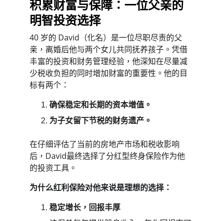
积累财富与保障：一位父亲的
明智投资选择
40 岁的 David（化名）是一位尽职尽责的父
亲，离婚后他与两个女儿共同抚养孩子。凭借
丰富的投资和财务管理经验，他深知在尽量减
少税收负担的​​同时增加财富的重要性。他的目
标有两个：
确保稳定和长期的资本增值。
为子女留下节税的财务遗产。
在仔细评估了当前的房地产市场和税收影响
后，David最终选择了分红型终身保险作为他
的投资工具。
为什么红利保险对他来说是理想的选择：
稳定增长，回报丰厚